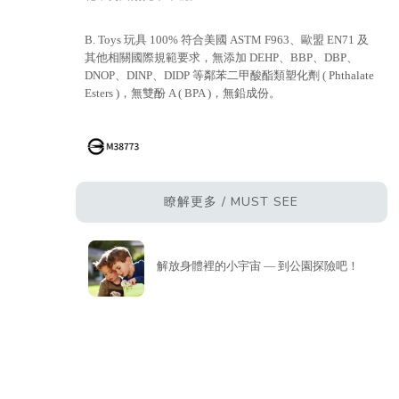
B. Toys 玩具 100% 符合美國 ASTM F963、歐盟 EN71 及
其他相關國際規範要求，無添加 DEHP、BBP、DBP、
DNOP、DINP、DIDP 等鄰苯二甲酸酯類塑化劑 ( Phthalate
Esters )，無雙酚 A ( BPA )，無鉛成份。
瞭解更多 / MUST SEE
解放身體裡的小宇宙 — 到公園探險吧！