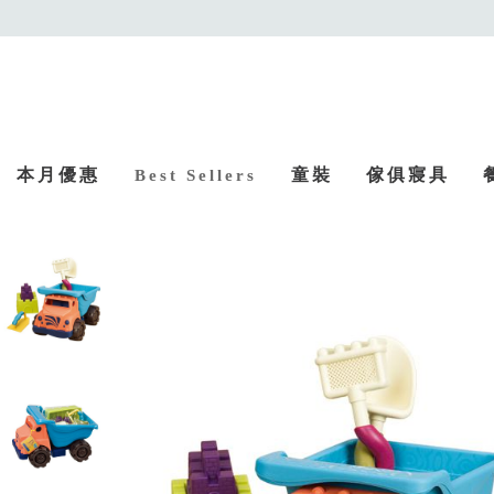
本月優惠
童裝
傢俱寢具
Best Sellers