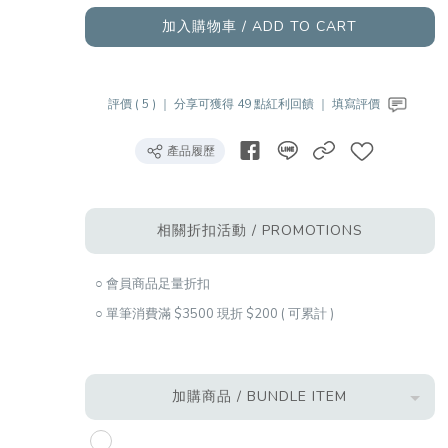
加入購物車 / ADD TO CART
評價 ( 5 ) ｜
分享可獲得 49 點紅利回饋 ｜
填寫評價
產品履歷
相關折扣活動 / PROMOTIONS
○ 會員商品足量折扣
○ 單筆消費滿 $3500 現折 $200 ( 可累計 )
加購商品 / BUNDLE ITEM