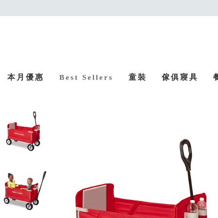
本月優惠
童裝
傢俱寢具
Best Sellers