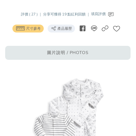
評價 ( 27 ) ｜
分享可獲得 19 點紅利回饋 ｜
填寫評價
尺寸參考
產品履歷
圖片說明 / PHOTOS