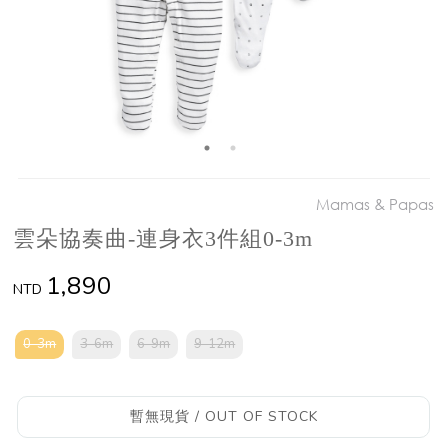
Mamas & Papas
雲朵協奏曲-連身衣3件組0-3m
1,890
NTD
0-3m
3-6m
6-9m
9-12m
暫無現貨 / OUT OF STOCK