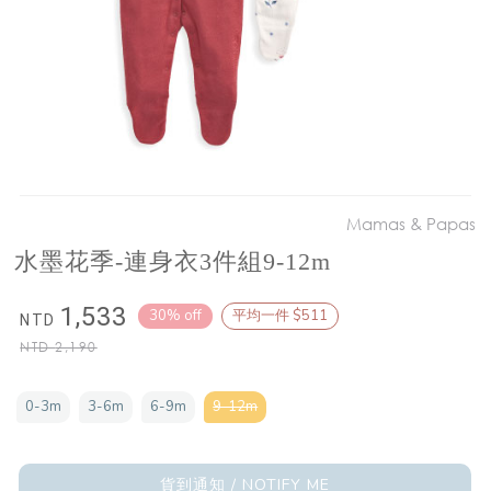
Mamas & Papas
水墨花季-連身衣3件組9-12m
1,533
30% off
平均一件 $511
NTD
NTD
2,190
0-3m
3-6m
6-9m
9-12m
貨到通知 / NOTIFY ME