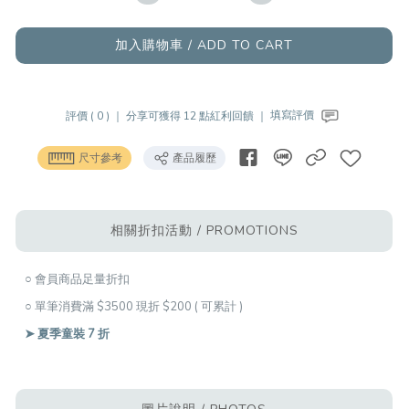
加入購物車 / ADD TO CART
評價 ( 0 ) ｜
分享可獲得 12 點紅利回饋 ｜
填寫評價
尺寸參考
產品履歷
相關折扣活動 / PROMOTIONS
○ 會員商品足量折扣
○ 單筆消費滿 $3500 現折 $200 ( 可累計 )
➤ 夏季童裝 7 折