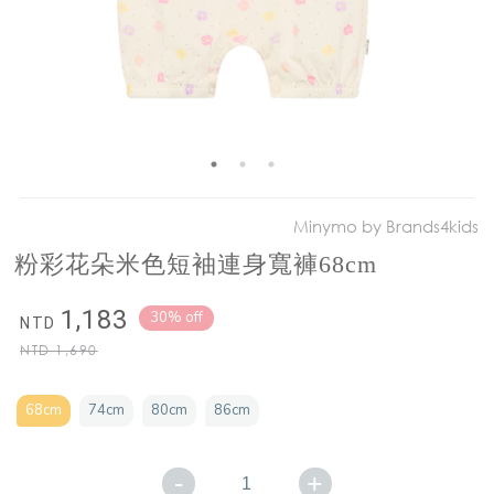
Minymo by Brands4kids
粉彩花朵米色短袖連身寬褲68cm
1,183
30% off
NTD
NTD
1,690
68cm
74cm
80cm
86cm
-
+