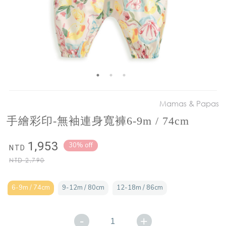
Mamas & Papas
手繪彩印-無袖連身寬褲6-9m / 74cm
1,953
30% off
NTD
NTD
2,790
6-9m / 74cm
9-12m / 80cm
12-18m / 86cm
-
+