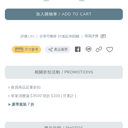
加入購物車 / ADD TO CART
評價 ( 0 ) ｜
分享可獲得 20 點紅利回饋 ｜
填寫評價
尺寸參考
產品履歷
相關折扣活動 / PROMOTIONS
○ 會員商品足量折扣
○ 單筆消費滿 $3500 現折 $200 ( 可累計 )
➤ 夏季童裝 7 折