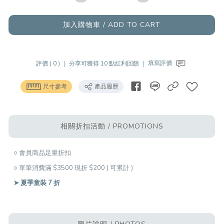
加入購物車 / ADD TO CART
評價 ( 0 ) ｜
分享可獲得 10 點紅利回饋 ｜
填寫評價
尺寸參考
產品履歷
相關折扣活動 / PROMOTIONS
○ 會員商品足量折扣
○ 單筆消費滿 $3500 現折 $200 ( 可累計 )
➤ 夏季童裝 7 折