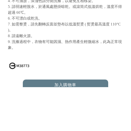
4. 不可濕放，深淺色請分開洗滌，以避免互相移染。
5. 請弱速輕脫水，於通風處懸掛晾乾。或滾筒式低溫烘乾，溫度不得
超過 60℃。
6. 不可漂白或乾洗。
7. 如需整燙，請先翻轉反面並墊布以低溫熨燙 ( 熨燙最高溫度 110°C
)。
8. 請遠離火源。
9. 洗滌過程中，衣物有可能因濕、熱作用產生輕微縮水，此為正常現
象。
加入購物車
ADD TO CART
RELATED PRODUCTS
您可能也在尋找 |