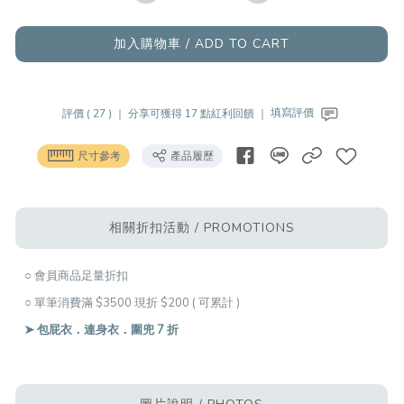
加入購物車 / ADD TO CART
評價 ( 27 ) ｜
分享可獲得 17 點紅利回饋 ｜
填寫評價
尺寸參考
產品履歷
相關折扣活動 / PROMOTIONS
○ 會員商品足量折扣
○ 單筆消費滿 $3500 現折 $200 ( 可累計 )
➤ 包屁衣．連身衣．圍兜 7 折