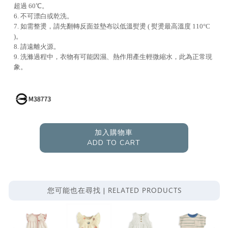
超過 60℃。
6. 不可漂白或乾洗。
7. 如需整燙，請先翻轉反面並墊布以低溫熨燙 ( 熨燙最高溫度 110°C
)。
8. 請遠離火源。
9. 洗滌過程中，衣物有可能因濕、熱作用產生輕微縮水，此為正常現
象。
加入購物車
ADD TO CART
RELATED PRODUCTS
您可能也在尋找 |