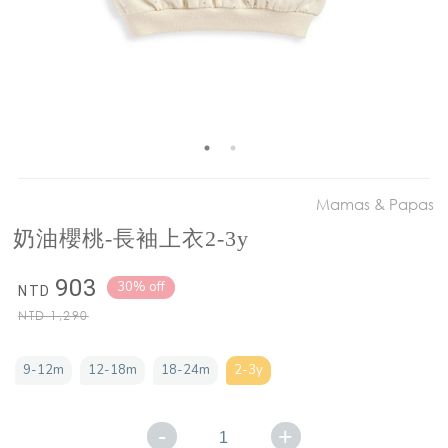
Mamas & Papas
奶油櫻桃-長袖上衣2-3y
903
30% off
NTD
NTD
1,290
9-12m
12-18m
18-24m
2-3y
-
+