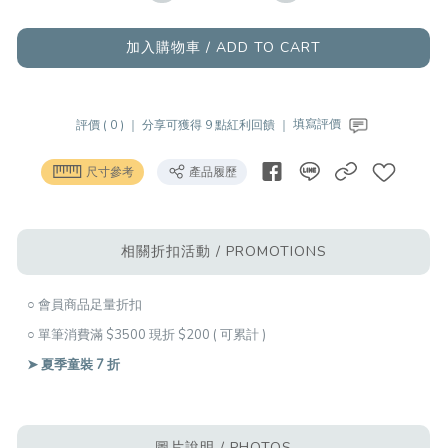
加入購物車 / ADD TO CART
評價 ( 0 ) ｜
分享可獲得 9 點紅利回饋 ｜
填寫評價
尺寸參考
產品履歷
相關折扣活動 / PROMOTIONS
○ 會員商品足量折扣
○ 單筆消費滿 $3500 現折 $200 ( 可累計 )
➤ 夏季童裝 7 折
圖片說明 / PHOTOS