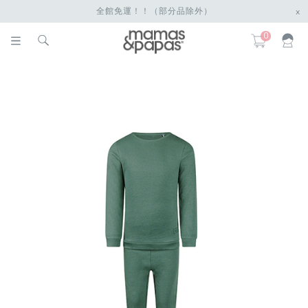
全館免運！！（部分品除外）
x
0