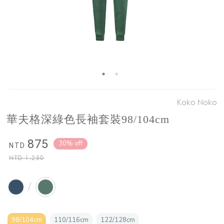
Koko Noko
華夫格深綠色長袖套裝98/104cm
875
30% off
NTD
NTD
1,250
/
98/104cm
110/116cm
122/128cm