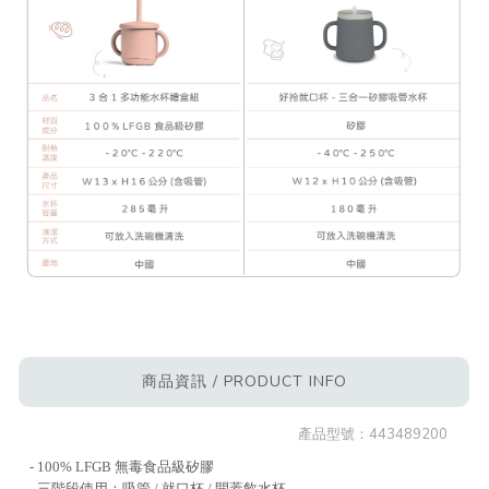
商品資訊 / PRODUCT INFO
產品型號：
443489200
- 100% LFGB 無毒食品級矽膠
- 三階段使用：吸管 / 就口杯 / 開蓋飲水杯