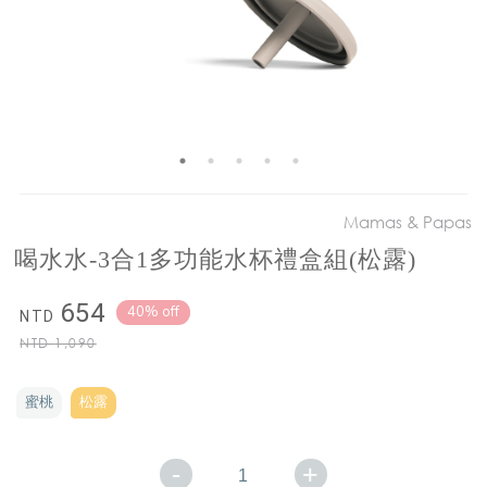
Mamas & Papas
喝水水-3合1多功能水杯禮盒組(松露)
654
40% off
NTD
NTD
1,090
蜜桃
松露
-
+