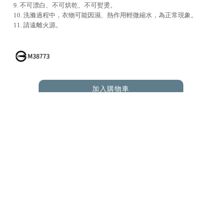
9. 不可漂白、不可烘乾、不可熨燙。
10. 洗滌過程中，衣物可能因濕、熱作用輕微縮水，為正常現象。
11. 請遠離火源。
加入購物車
ADD TO CART
RELATED PRODUCTS
您可能也在尋找 |