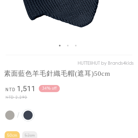
HUTTEliHUT by Brands4kids
素面藍色羊毛針織毛帽(遮耳)50cm
1,511
34% off
NTD
NTD
2,290
/
50cm
52cm