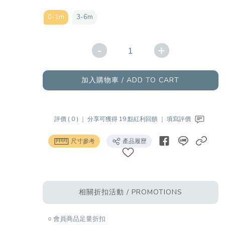
0-1m
3-6m
-
+
加入購物車 / ADD TO CART
評價 ( 0 ) ｜
分享可獲得 19 點紅利回饋 ｜
填寫評價
尺寸參考
產品履歷
相關折扣活動 / PROMOTIONS
○ 會員商品足量折扣