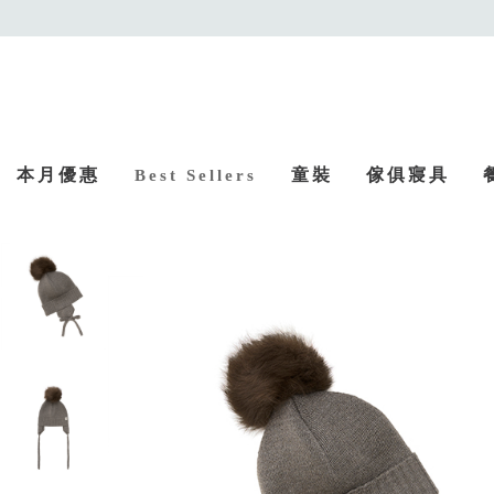
本月優惠
童裝
傢俱寢具
Best Sellers