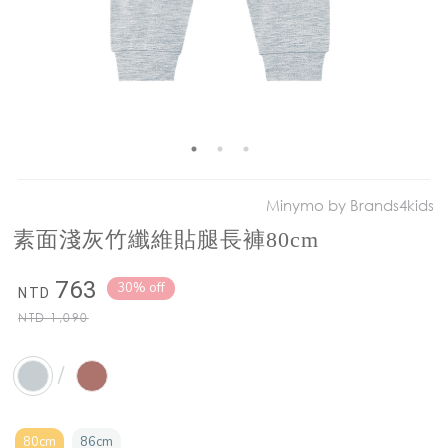
Minymo by Brands4kids
素面淺灰竹纖維貼腿長褲80cm
763
30% off
NTD
NTD
1,090
/
80cm
86cm