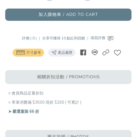
加入購物車 / ADD TO CART
評價 ( 0 ) ｜
分享可獲得 10 點紅利回饋 ｜
填寫評價
尺寸參考
產品履歷
相關折扣活動 / PROMOTIONS
○ 會員商品足量折扣
○ 單筆消費滿 $3500 現折 $200 ( 可累計 )
➤ 嚴選童裝 66 折
圖片說明 / PHOTOS