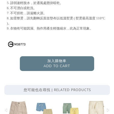
5. 請弱速輕脫水，於通風處懸掛晾乾。
6. 不可漂白或乾洗。
7. 不可烘乾，請遠離火源。
8. 如需整燙，請先翻轉反面並墊布以低溫熨燙 ( 熨燙最高溫度 110°C
)。
9. 衣物有可能因濕、熱作用產生輕微縮水，此為正常現象。
加入購物車
ADD TO CART
RELATED PRODUCTS
您可能也在尋找 |