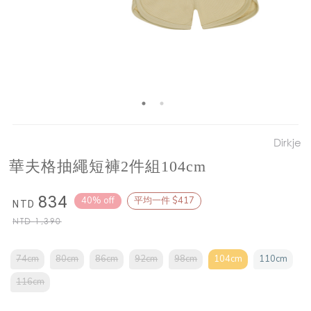
Dirkje
華夫格抽繩短褲2件組104cm
834
40% off
平均一件 $417
NTD
NTD
1,390
74cm
80cm
86cm
92cm
98cm
104cm
110cm
116cm