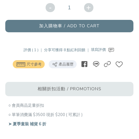
-
+
加入購物車 / ADD TO CART
評價 ( 1 ) ｜
分享可獲得 8 點紅利回饋 ｜
填寫評價
尺寸參考
產品履歷
相關折扣活動 / PROMOTIONS
○ 會員商品足量折扣
○ 單筆消費滿 $3500 現折 $200 ( 可累計 )
➤ 夏季童裝 補貨 6 折