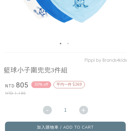
Pippi by Brands4kids
籃球小子圍兜兜3件組
805
30% off
平均一件 $269
NTD
NTD
1,150
-
+
加入購物車 / ADD TO CART