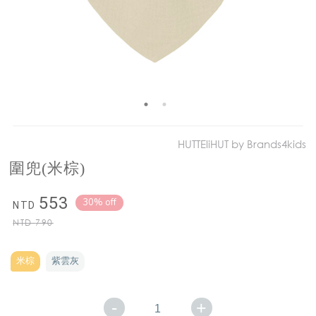
HUTTEliHUT by Brands4kids
圍兜(米棕)
553
30% off
NTD
NTD
790
米棕
紫雲灰
-
+