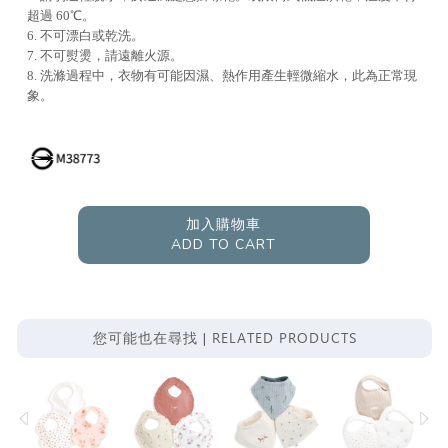
超過 60℃。
6. 不可漂白或乾洗。
7. 不可熨燙，請遠離火源。
8. 洗滌過程中，衣物有可能因濕、熱作用產生輕微縮水，此為正常現
象。
加入購物車
ADD TO CART
RELATED PRODUCTS
您可能也在尋找 |