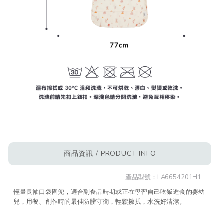
商品資訊 / PRODUCT INFO
產品型號：
LA6654201H1
輕量長袖口袋圍兜，適合副食品時期或正在學習自己吃飯進食的嬰幼
兒，用餐、創作時的最佳防髒守衛，輕鬆擦拭，水洗好清潔。