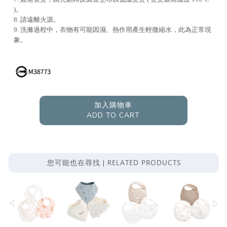
)。
8. 請遠離火源。
9. 洗滌過程中，衣物有可能因濕、熱作用產生輕微縮水，此為正常現
象。
加入購物車
ADD TO CART
RELATED PRODUCTS
您可能也在尋找 |