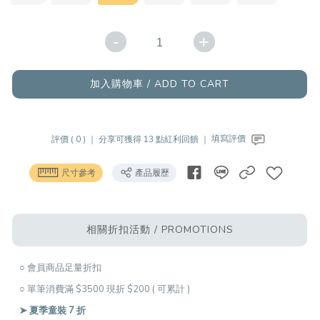
-
+
加入購物車 / ADD TO CART
評價 ( 0 ) ｜
分享可獲得 13 點紅利回饋 ｜
填寫評價
尺寸參考
產品履歷
相關折扣活動 / PROMOTIONS
○ 會員商品足量折扣
○ 單筆消費滿 $3500 現折 $200 ( 可累計 )
➤ 夏季童裝 7 折