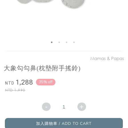
Mamas & Papas
大象勾勾鼻(枕墊附手搖鈴)
1,288
35% off
NTD
NTD
1,990
-
+
加入購物車 / ADD TO CART