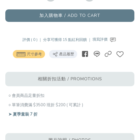
加入購物車 / ADD TO CART
評價 ( 0 ) ｜
分享可獲得 15 點紅利回饋 ｜
填寫評價
尺寸參考
產品履歷
相關折扣活動 / PROMOTIONS
○ 會員商品足量折扣
○ 單筆消費滿 $3500 現折 $200 ( 可累計 )
➤ 夏季童裝 7 折