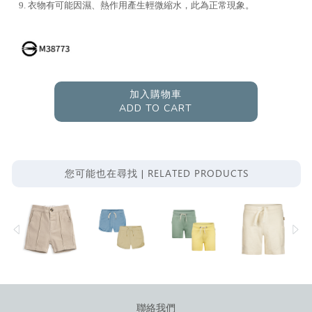
9. 衣物有可能因濕、熱作用產生輕微縮水，此為正常現象。
加入購物車
ADD TO CART
RELATED PRODUCTS
您可能也在尋找 |
聯絡我們