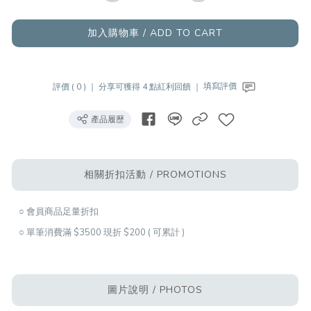
加入購物車 / ADD TO CART
評價 ( 0 ) ｜
分享可獲得 4 點紅利回饋 ｜
填寫評價
產品履歷
相關折扣活動 / PROMOTIONS
○ 會員商品足量折扣
○ 單筆消費滿 $3500 現折 $200 ( 可累計 )
圖片說明 / PHOTOS