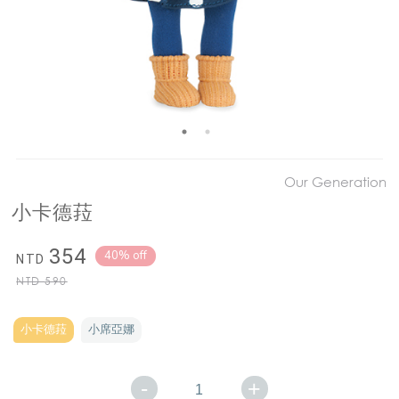
Our Generation
小卡德菈
354
40% off
NTD
NTD
590
小卡德菈
小席亞娜
-
+