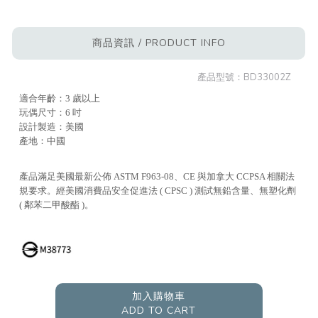
商品資訊 / PRODUCT INFO
產品型號：
BD33002Z
適合年齡：3 歲以上
玩偶尺寸：6 吋
設計製造：美國
產地：中國
產品滿足美國最新公佈 ASTM F963-08、CE 與加拿大 CCPSA 相關法
規要求。經美國消費品安全促進法 ( CPSC ) 測試無鉛含量、無塑化劑
( 鄰苯二甲酸酯 )。
加入購物車
ADD TO CART