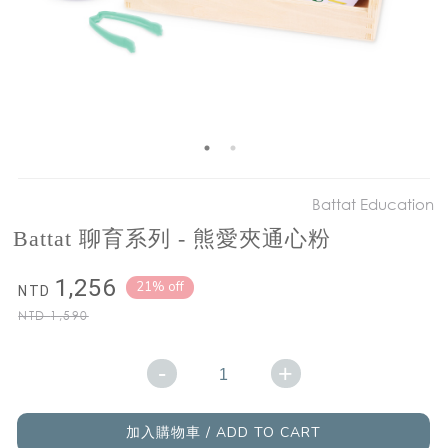
Battat Education
Battat 聊育系列 - 熊愛夾通心粉
1,256
21% off
NTD
NTD
1,590
-
+
加入購物車 / ADD TO CART