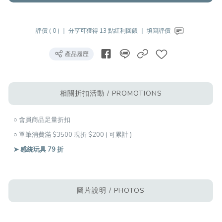
評價 ( 0 ) ｜
分享可獲得 13 點紅利回饋 ｜
填寫評價
產品履歷
相關折扣活動 / PROMOTIONS
○ 會員商品足量折扣
○ 單筆消費滿 $3500 現折 $200 ( 可累計 )
➤ 感統玩具 79 折
圖片說明 / PHOTOS