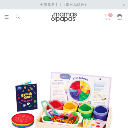
全館免運！！（部分品除外）
x
0