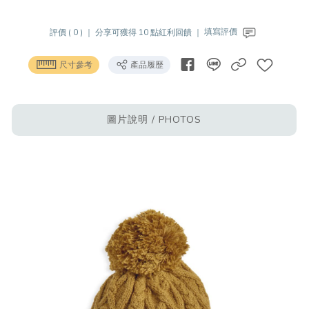
評價 ( 0 ) ｜
分享可獲得 10 點紅利回饋 ｜
填寫評價
尺寸參考
產品履歷
圖片說明 / PHOTOS