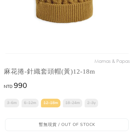
Mamas & Papas
麻花捲-針織套頭帽(黃)12-18m
990
NTD
3-6m
6-12m
12-18m
18-24m
2-3y
暫無現貨 / OUT OF STOCK