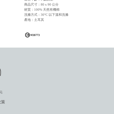
商品尺寸：80 x 90 公分
材質：100% 天然有機棉
洗滌方式：30°C 以下溫和洗滌
產地：土耳其
政策