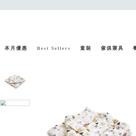
本月優惠
童裝
傢俱寢具
Best Sellers