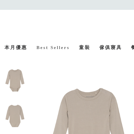
本月優惠
童裝
傢俱寢具
Best Sellers