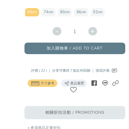
68cm
74cm
80cm
86cm
92cm
-
+
加入購物車 / ADD TO CART
評價 ( 22 ) ｜
分享可獲得 7 點紅利回饋 ｜
填寫評價
尺寸參考
產品履歷
相關折扣活動 / PROMOTIONS
○ 會員商品足量折扣