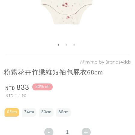
Minymo by Brands4kids
粉霧花卉竹纖維短袖包屁衣68cm
833
30% off
NTD
NTD
1,190
68cm
74cm
80cm
86cm
-
+