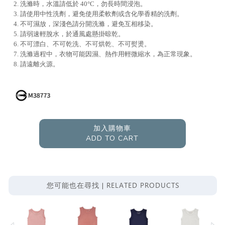
2. 洗滌時，水溫請低於 40°C，勿長時間浸泡。
3. 請使用中性洗劑，避免使用柔軟劑或含化學香精的洗劑。
4. 不可濕放，深淺色請分開洗滌，避免互相移染。
5. 請弱速輕脫水，於通風處懸掛晾乾。
6. 不可漂白、不可乾洗、不可烘乾、不可熨燙。
7. 洗滌過程中，衣物可能因濕、熱作用輕微縮水，為正常現象。
8. 請遠離火源。
加入購物車
ADD TO CART
RELATED PRODUCTS
您可能也在尋找 |