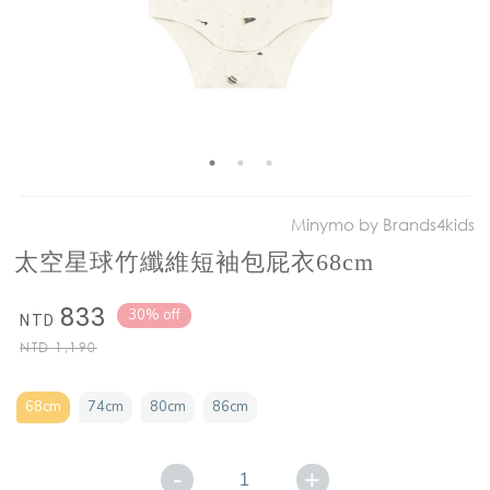
Minymo by Brands4kids
太空星球竹纖維短袖包屁衣68cm
833
30% off
NTD
NTD
1,190
68cm
74cm
80cm
86cm
-
+