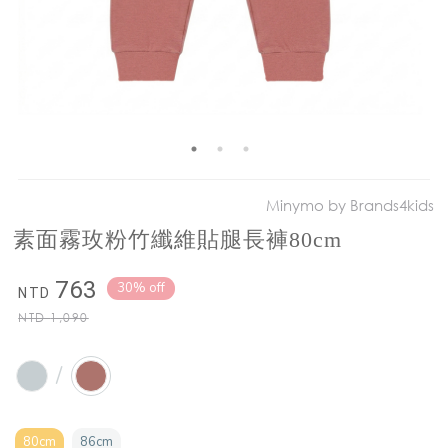
Minymo by Brands4kids
素面霧玫粉竹纖維貼腿長褲80cm
763
30% off
NTD
NTD
1,090
/
80cm
86cm