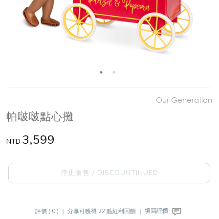
Our Generation
帕啵啵點心攤
3,599
NTD
停止販售 / DISCOUNTINUED
評價 ( 0 ) ｜
分享可獲得 22 點紅利回饋 ｜
填寫評價