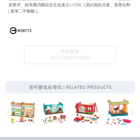
規要求。經美國消費品安全促進法 ( CPSC ) 測試無鉛含量、無塑化劑
( 鄰苯二甲酸酯 )。
停止販售
DISCOUNTINUED
RELATED PRODUCTS
您可能也在尋找 |