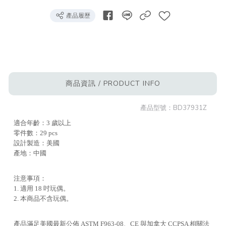
產品履歷
商品資訊 / PRODUCT INFO
產品型號：
BD37931Z
適合年齡：3 歲以上
零件數：29 pcs
設計製造：美國
產地：中國
注意事項：
1. 適用 18 吋玩偶。
2. 本商品不含玩偶。
產品滿足美國最新公佈 ASTM F963-08、CE 與加拿大 CCPSA 相關法