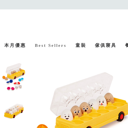
本月優惠
童裝
傢俱寢具
Best Sellers