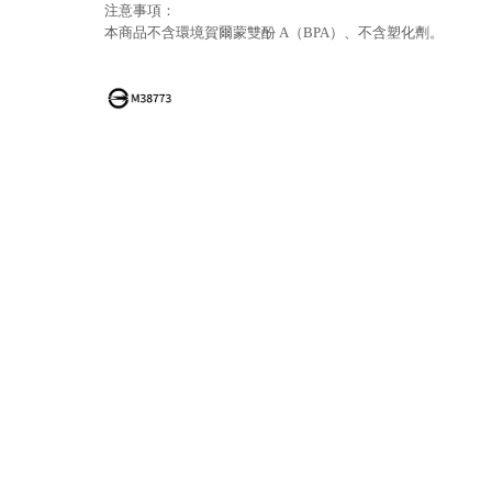
注意事項：
本商品不含環境賀爾蒙雙酚 A（BPA）、不含塑化劑。