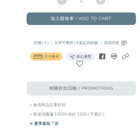
-
+
加入購物車 / ADD TO CART
評價 ( 0 ) ｜
分享可獲得 19 點紅利回饋 ｜
填寫評價
尺寸參考
產品履歷
相關折扣活動 / PROMOTIONS
○ 會員商品足量折扣
○ 單筆消費滿 $3500 現折 $200 ( 可累計 )
➤ 夏季童裝 7 折