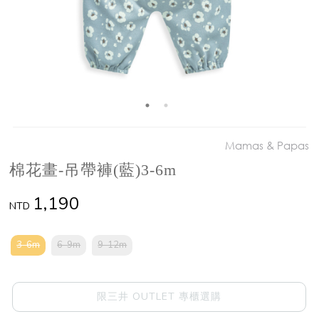
Mamas & Papas
棉花畫-吊帶褲(藍)3-6m
1,190
NTD
3-6m
6-9m
9-12m
限三井 OUTLET 專櫃選購