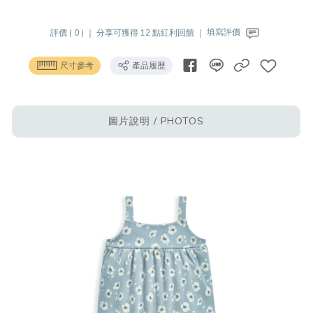
評價 ( 0 ) ｜
分享可獲得 12 點紅利回饋 ｜
填寫評價
尺寸參考
產品履歷
圖片說明 / PHOTOS