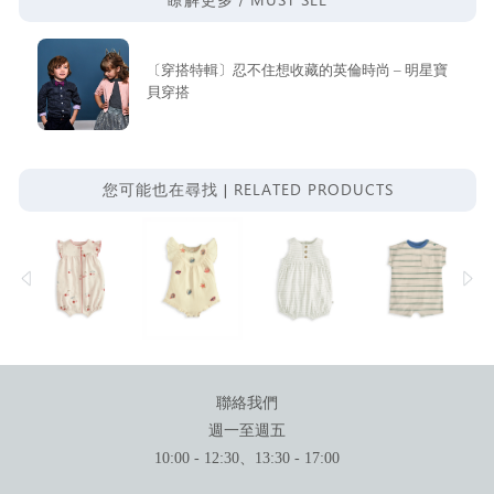
瞭解更多 /
〔穿搭特輯〕忍不住想收藏的英倫時尚 – 明星寶
貝穿搭
RELATED PRODUCTS
您可能也在尋找 |
聯絡我們
週一至週五
10:00 - 12:30、13:30 - 17:00