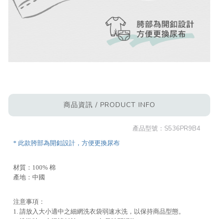
商品資訊 / PRODUCT INFO
產品型號：
S536PR9B4
* 此款胯部為開釦設計，方便更換尿布
材質：100% 棉
產地：中國
注意事項：
1. 請放入大小適中之細網洗衣袋弱速水洗，以保持商品型態。