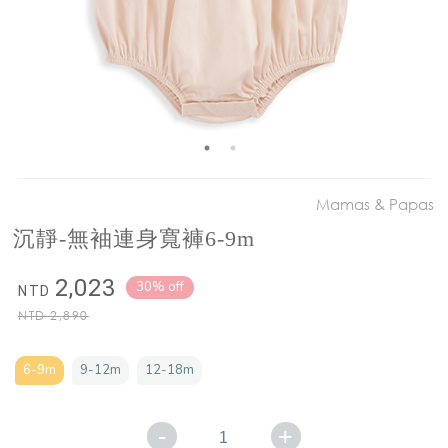
Mamas & Papas
沉靜-無袖連身寬褲6-9m
2,023
30% off
NTD
NTD
2,890
6-9m
9-12m
12-18m
-
+