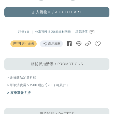
加入購物車 / ADD TO CART
評價 ( 0 ) ｜
分享可獲得 20 點紅利回饋 ｜
填寫評價
尺寸參考
產品履歷
相關折扣活動 / PROMOTIONS
○ 會員商品足量折扣
○ 單筆消費滿 $3500 現折 $200 ( 可累計 )
➤ 夏季童裝 7 折
圖片說明 / PHOTOS