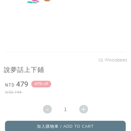
LiL Woodzeez
說夢話上下鋪
479
40% off
NTD
NTD
799
-
+
加入購物車 / ADD TO CART