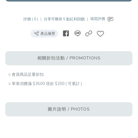
評價 ( 0 ) ｜
分享可獲得 5 點紅利回饋 ｜
填寫評價
產品履歷
相關折扣活動 / PROMOTIONS
○ 會員商品足量折扣
○ 單筆消費滿 $3500 現折 $200 ( 可累計 )
圖片說明 / PHOTOS