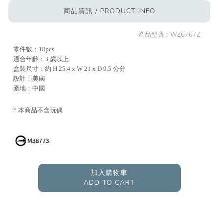
商品資訊 / PRODUCT INFO
產品型號：
WZ6767Z
零件數：18pcs
適合年齡：3 歲以上
盒裝尺寸：約 H 25.4 x W 21 x D 9.5 公分
設計：美國
產地：中國
* 本商品不含玩偶
加入購物車
ADD TO CART