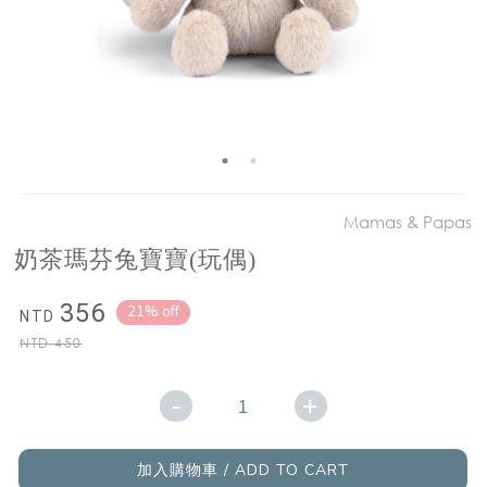
Mamas & Papas
奶茶瑪芬兔寶寶(玩偶)
356
21% off
NTD
NTD
450
-
+
加入購物車 / ADD TO CART