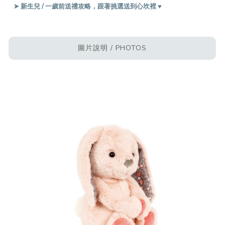
➤ 新生兒 / 一歲前送禮攻略，跟著挑選送到心坎裡 ♥︎
圖片說明 / PHOTOS