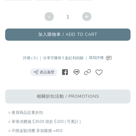
-
+
加入購物車 / ADD TO CART
評價 ( 0 ) ｜
分享可獲得 5 點紅利回饋 ｜
填寫評價
產品履歷
相關折扣活動 / PROMOTIONS
○ 會員商品足量折扣
○ 單筆消費滿 $3500 現折 $200 ( 可累計 )
○ 不限金額消費 享加購價 +450