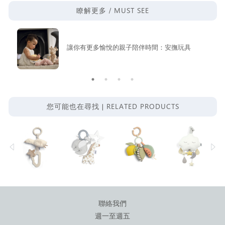
MUST SEE
瞭解更多 /
讓你有更多愉悅的親子陪伴時間：安撫玩具
RELATED PRODUCTS
您可能也在尋找 |
聯絡我們
週一至週五