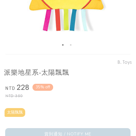
B. Toys
派樂地星系-太陽飄飄
228
35% off
NTD
NTD
350
太陽飄飄
貨到通知 / NOTIFY ME