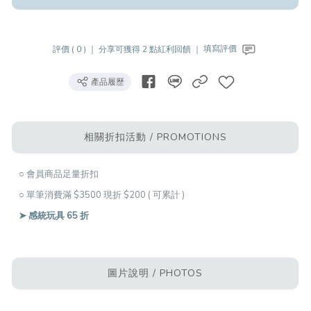
評價 ( 0 ) ｜
分享可獲得 2 點紅利回饋 ｜
填寫評價
產品履歷
相關折扣活動 / PROMOTIONS
○ 會員商品足量折扣
○ 單筆消費滿 $3500 現折 $200 ( 可累計 )
➤ 感統玩具 65 折
圖片說明 / PHOTOS