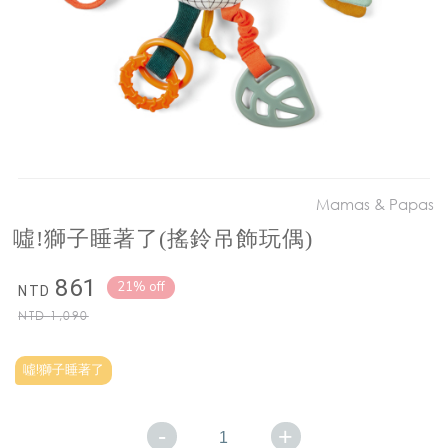
Mamas & Papas
噓!獅子睡著了(搖鈴吊飾玩偶)
861
21% off
NTD
NTD
1,090
噓!獅子睡著了
-
+