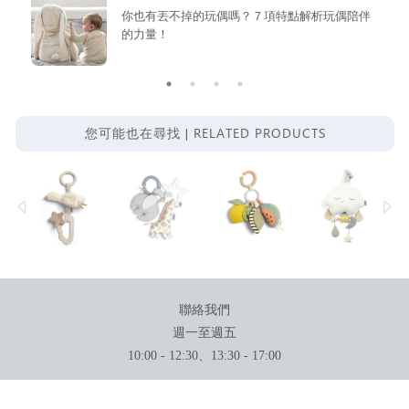
你也有丟不掉的玩偶嗎？７項特點解析玩偶陪伴
的力量！
RELATED PRODUCTS
您可能也在尋找 |
聯絡我們
週一至週五
10:00 - 12:30、13:30 - 17:00
本公司販售產品皆由 科育有限公司（統一編號：80130309）輸入代理