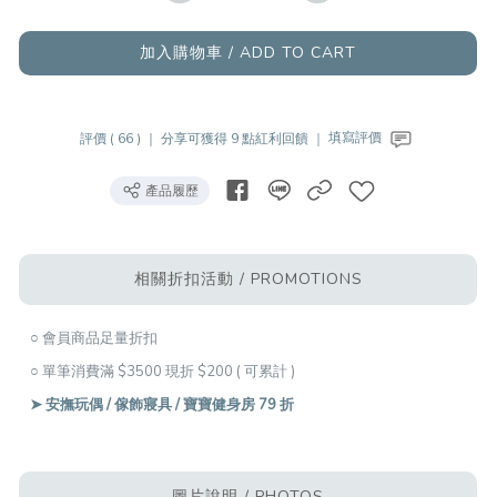
加入購物車 / ADD TO CART
評價 ( 66 ) ｜
分享可獲得 9 點紅利回饋 ｜
填寫評價
產品履歷
相關折扣活動 / PROMOTIONS
○ 會員商品足量折扣
○ 單筆消費滿 $3500 現折 $200 ( 可累計 )
➤ 安撫玩偶 / 傢飾寢具 / 寶寶健身房 79 折
圖片說明 / PHOTOS