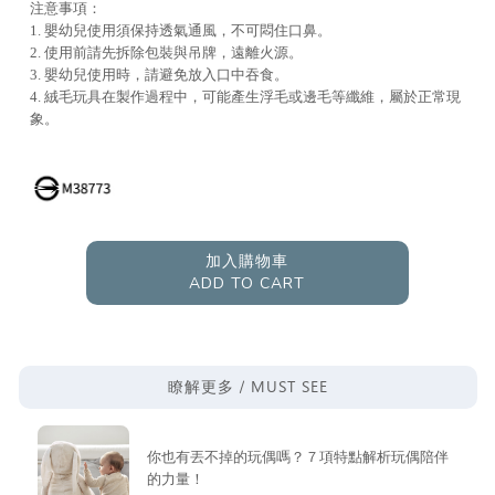
注意事項：
1. 嬰幼兒使用須保持透氣通風，不可悶住口鼻。
2. 使用前請先拆除包裝與吊牌，遠離火源。
3. 嬰幼兒使用時，請避免放入口中吞食。
4. 絨毛玩具在製作過程中，可能產生浮毛或邊毛等纖維，屬於正常現
象。
加入購物車
ADD TO CART
MUST SEE
瞭解更多 /
你也有丟不掉的玩偶嗎？７項特點解析玩偶陪伴
的力量！