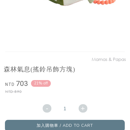
Mamas & Papas
森林氣息(搖鈴吊飾方塊)
703
21% off
NTD
NTD
890
-
+
加入購物車 / ADD TO CART