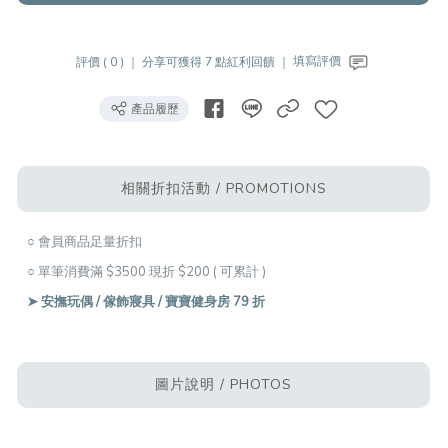
評價 ( 0 ) ｜
分享可獲得 7 點紅利回饋 ｜
填寫評價
產品履歷
相關折扣活動 / PROMOTIONS
○ 會員商品足量折扣
○ 單筆消費滿 $3500 現折 $200 ( 可累計 )
➤ 安撫玩偶 / 傢飾寢具 / 寶寶健身房 79 折
圖片說明 / PHOTOS