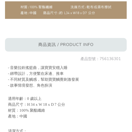
商品資訊 / PRODUCT INFO
產品型號：
756136301
- 音樂拉鈴搖籃曲，讓寶寶安穩入睡
- 綁帶設計，方便繫在床邊、推車
- 不同材質及觸感，幫助寶寶觸覺刺激發展
- 故事情境發想、角色扮演
適用年齡：0 歲以上
商品尺寸：H 34 x W 18 x D 7 公分
材質：100% 聚酯纖維
產地：中國
清潔方式：