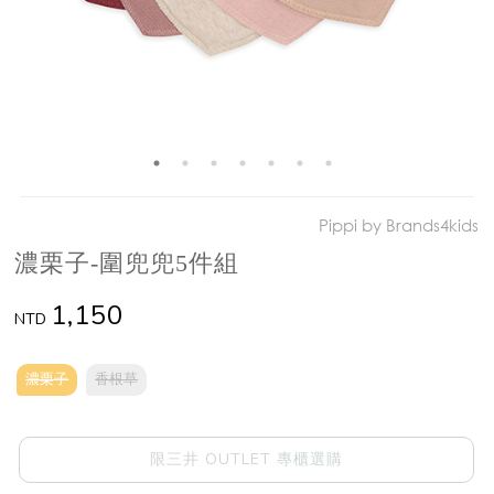
Pippi by Brands4kids
濃栗子-圍兜兜5件組
1,150
NTD
濃栗子
香根草
限三井 OUTLET 專櫃選購