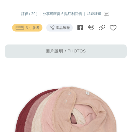
評價 ( 29 ) ｜
分享可獲得 6 點紅利回饋 ｜
填寫評價
尺寸參考
產品履歷
圖片說明 / PHOTOS