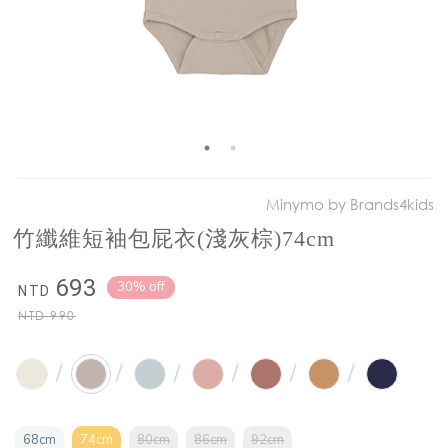
Minymo by Brands4kids
竹纖維短袖包屁衣(淺灰棕)74cm
693
30% off
NTD
NTD
990
/
/
/
/
/
/
68cm
74cm
80cm
86cm
92cm