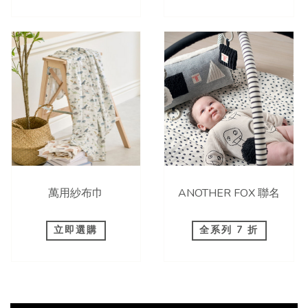
萬用紗布巾
ANOTHER FOX 聯名
立即選購
全系列 7 折