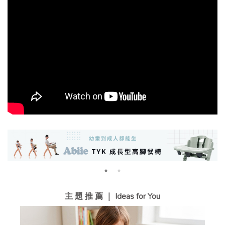
主 題 推 薦 ｜ Ideas for You