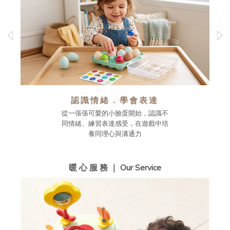
認識情緒．學會表達
從一張張可愛的小臉蛋開始，認識不
同情緒、練習表達感受，在遊戲中培
養同理心與溝通力
暖 心 服 務 ｜ Our Service