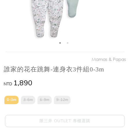
Mamas & Papas
誰家的花在跳舞-連身衣3件組0-3m
1,890
NTD
0-3m
3-6m
6-9m
9-12m
限三井 OUTLET 專櫃選購