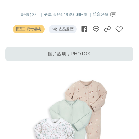
評價 ( 27 ) ｜
分享可獲得 19 點紅利回饋 ｜
填寫評價
尺寸參考
產品履歷
圖片說明 / PHOTOS