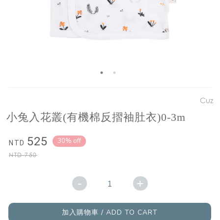
Cuz
小兔入花叢(有機棉反摺袖肚衣)0-3m
525
30% off
NTD
NTD
750
-
+
加入購物車 / ADD TO CART