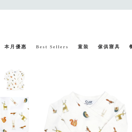
本月優惠
童裝
傢俱寢具
Best Sellers