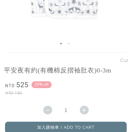
Cuz
平安夜有約(有機棉反摺袖肚衣)0-3m
525
30% off
NTD
NTD
750
-
+
加入購物車 / ADD TO CART